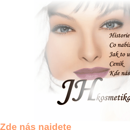
Zde nás najdete