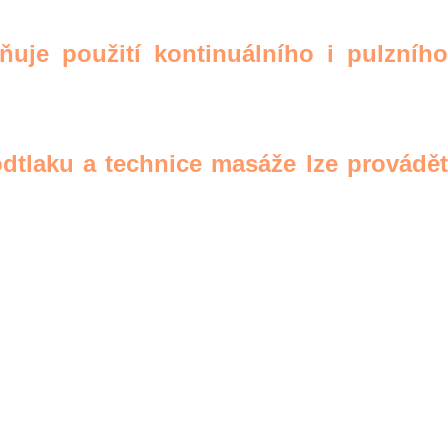
uje použití kontinuálního i pulzního
odtlaku a technice masáže lze provádět