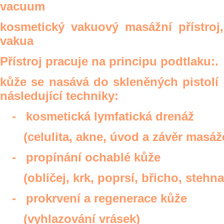
vacuum
kosmetický vakuový masážní přístroj,
vakua
Přístroj pracuje na principu podtlaku
:.
kůže se nasává do skleněných pistolí 
následující techniky:
-
kosmetická lymfatická drenáž
(celulita, akne, úvod a závěr masáž
-
propínání ochablé kůže
(obličej, krk, poprsí, břicho, stehna
-
prokrvení a regenerace kůže
(vyhlazování vrásek)