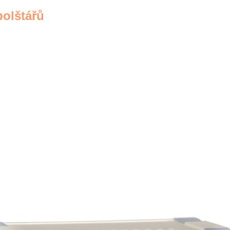
olštářů