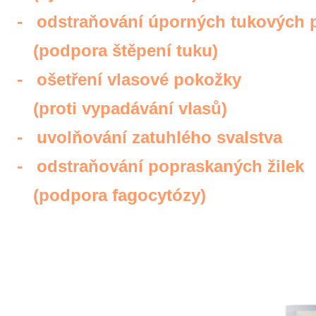
-
odstraňování úporných tukových p
(podpora štěpení tuku)
-
ošetření vlasové pokožky
(proti vypadávání vlasů)
-
uvolňování zatuhlého svalstva
-
odstraňování popraskaných žilek
(podpora fagocytózy)